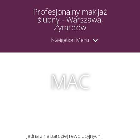
Profesjonalny makijaż
ślubny - Warszawa,
Żyrardów
Navigation Menu
MAC
Jedna z najbardziej rewolucyjnych i