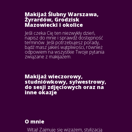
Makijaż Ślubny Warszawa,
Żyrardów, Grodzisk
Mazowiecki i okolice
Jeśli czeka Cię ten niezwykły dzień,
napisz do mnie i sprawdź dostępność
terminów. Jeśli potrzebujesz porady,
bądź masz jakieś wątpliwości, również
odpowiem na wszystkie Twoje pytania
związane z makijażem.
Makijaż wieczorowy,
studniówkowy, sylwestrowy,
do sesji zdjęciowych oraz na
inne okazje
O mnie
Witaj! Zajmuję się wizażem, stylizacją