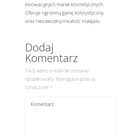
innowacyjnych marek kosmetycznych.
Oferuje ogromną gamę kolorystyczną
oraz niezawodną trwałość makijażu.
Dodaj
Komentarz
Twój adres e-mail nie zostanie
opublikowany.
Wymagane pola są
oznaczone
*