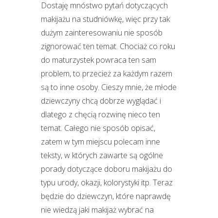
Dostaję mnóstwo pytań dotyczących
makijażu na studniówkę, więc przy tak
dużym zainteresowaniu nie sposób
zignorować ten temat. Chociaż co roku
do maturzystek powraca ten sam
problem, to przecież za każdym razem
są to inne osoby. Cieszy mnie, że młode
dziewczyny chcą dobrze wyglądać i
dlatego z chęcią rozwinę nieco ten
temat. Całego nie sposób opisać,
zatem w tym miejscu polecam inne
teksty, w których zawarte są ogólne
porady dotyczące doboru makijażu do
typu urody, okazji, kolorystyki itp. Teraz
będzie do dziewczyn, które naprawdę
nie wiedzą jaki makijaż wybrać na