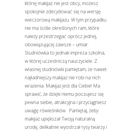
której makijaż nie jest obcy, możesz
spokojnie zdecydować się na wersję
wieczorową makijażu. W tym przypadku
nie ma ściśle określonych ram, które
należy przestrzegać oprócz jednej,
obowiązującej zawsze – umiar.
Studniówka to jednak impreza szkolna,
w której uczestniczą nauczyciele. Z
własnej studniówki pamiętam, że nawet
najładniejszy makijaż nie robi na nich
wrażenia. Makijaż jest dla Ciebie! Ma
sprawić, że dzięki niemu poczujesz się
pewna siebie, atrakcyjna i przyciągniesz
uwagę rówieśników. Pamiętaj, żeby
makijaż upiększał Twoją naturalną
urodę, delikatnie wyostrzał rysy twarzy i