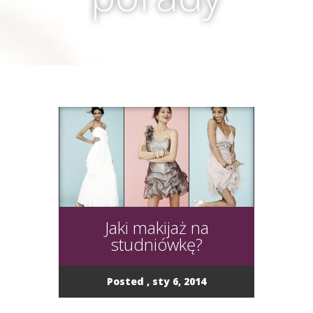
Jaki makijaż na
studniówkę?
Posted , sty 6, 2014