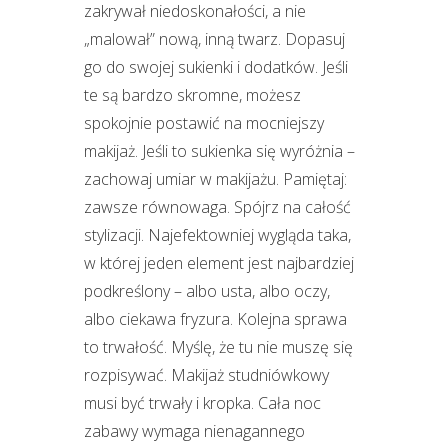
zakrywał niedoskonałości, a nie
„malował” nową, inną twarz. Dopasuj
go do swojej sukienki i dodatków. Jeśli
te są bardzo skromne, możesz
spokojnie postawić na mocniejszy
makijaż. Jeśli to sukienka się wyróżnia –
zachowaj umiar w makijażu. Pamiętaj:
zawsze równowaga. Spójrz na całość
stylizacji. Najefektowniej wygląda taka,
w której jeden element jest najbardziej
podkreślony – albo usta, albo oczy,
albo ciekawa fryzura. Kolejna sprawa
to trwałość. Myślę, że tu nie muszę się
rozpisywać. Makijaż studniówkowy
musi być trwały i kropka. Cała noc
zabawy wymaga nienagannego