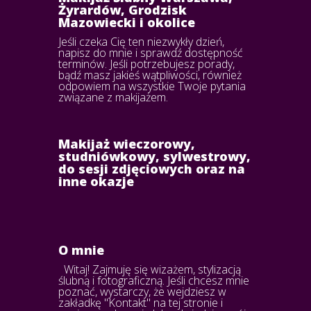
Żyrardów, Grodzisk
Mazowiecki i okolice
Jeśli czeka Cię ten niezwykły dzień,
napisz do mnie i sprawdź dostępność
terminów. Jeśli potrzebujesz porady,
bądź masz jakieś wątpliwości, również
odpowiem na wszystkie Twoje pytania
związane z makijażem.
Makijaż wieczorowy,
studniówkowy, sylwestrowy,
do sesji zdjęciowych oraz na
inne okazje
O mnie
Witaj! Zajmuję się wizażem, stylizacją
ślubną i fotograficzną. Jeśli chcesz mnie
poznać, wystarczy, że wejdziesz w
zakładkę "Kontakt" na tej stronie i