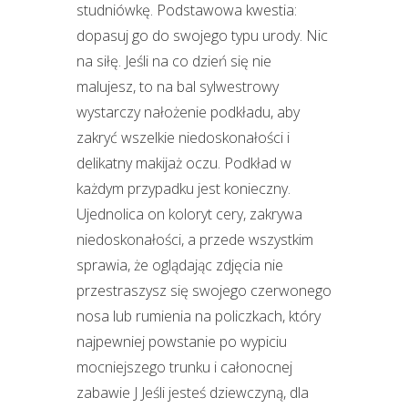
studniówkę. Podstawowa kwestia:
dopasuj go do swojego typu urody. Nic
na siłę. Jeśli na co dzień się nie
malujesz, to na bal sylwestrowy
wystarczy nałożenie podkładu, aby
zakryć wszelkie niedoskonałości i
delikatny makijaż oczu. Podkład w
każdym przypadku jest konieczny.
Ujednolica on koloryt cery, zakrywa
niedoskonałości, a przede wszystkim
sprawia, że oglądając zdjęcia nie
przestraszysz się swojego czerwonego
nosa lub rumienia na policzkach, który
najpewniej powstanie po wypiciu
mocniejszego trunku i całonocnej
zabawie J Jeśli jesteś dziewczyną, dla