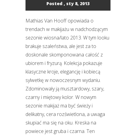
Posted , sty 8, 2013
Mathias Van Hooff opowiada o
trendach w makijażu w nadchodzącym
sezonie wiosna/lato 2013. W tym looku
brakuje szaleństwa, ale jest za to
doskonale skomponowana całość z
ubiorem i fryzurą. Kolekcja pokazuje
klasyczne kroje, elegancję i kobiecą
sylwetkę w nowoczesnym wydaniu.
Zdominowały ją musztardowy, szary,
czarny i miętowy kolor. W nowym
sezonie makijaż ma być świeży i
delikatny, cera rozświetlona, a uwaga
skupiać ma się na oku. Kreska na
powiece jest gruba i czarna. Ten