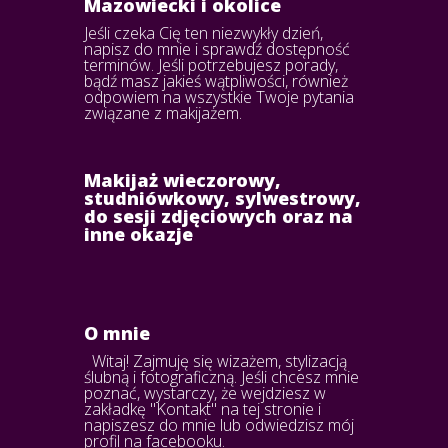
Mazowiecki i okolice
Jeśli czeka Cię ten niezwykły dzień,
napisz do mnie i sprawdź dostępność
terminów. Jeśli potrzebujesz porady,
bądź masz jakieś wątpliwości, również
odpowiem na wszystkie Twoje pytania
związane z makijażem.
Makijaż wieczorowy,
studniówkowy, sylwestrowy,
do sesji zdjęciowych oraz na
inne okazje
O mnie
Witaj! Zajmuję się wizażem, stylizacją
ślubną i fotograficzną. Jeśli chcesz mnie
poznać, wystarczy, że wejdziesz w
zakładkę "Kontakt" na tej stronie i
napiszesz do mnie lub odwiedzisz mój
profil na facebooku.