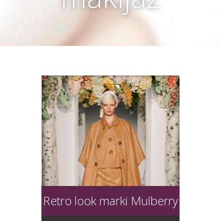
Retro look marki Mulberry