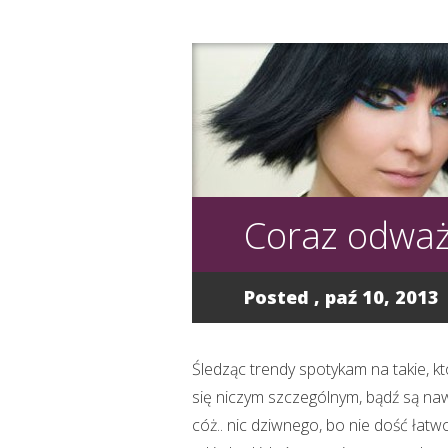
Coraz odważ
Posted , paź 10, 2013
Śledząc trendy spotykam na takie, kt
się niczym szczególnym, bądź są n
cóż.. nic dziwnego, bo nie dość łatwo