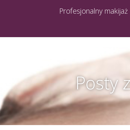
Profesjonalny makijaż
Posty z