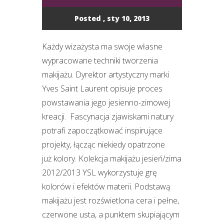
Posted , sty 10, 2013
Każdy wizażysta ma swoje własne
wypracowane techniki tworzenia
makijażu. Dyrektor artystyczny marki
Yves Saint Laurent opisuje proces
powstawania jego jesienno-zimowej
kreacji. Fascynacja zjawiskami natury
potrafi zapoczątkować inspirujące
projekty, łącząc niekiedy opatrzone
już kolory. Kolekcja makijażu jesień/zima
2012/2013 YSL wykorzystuje grę
kolorów i efektów materii. Podstawą
makijażu jest rozświetlona cera i pełne,
czerwone usta, a punktem skupiającym