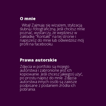
O mnie
Witaj! Zajmuję się wizażem, stylizacją
ślubną i fotograficzną. Jeśli chcesz mnie
poznać, wystarczy, że wejdziesz w
zakładkę "Kontakt" na tej stronie i
napiszesz do mnie lub odwiedzisz mój
profil na facebooku.
Prawa autorskie
Zdjęcia w portfolio są mojego
autorstwa i zabronione jest ich
kopiowanie. Jeśli chcesz jakiegoś użyć,
po prostu napisz do mnie. Zdjęcia
autorstwa innych osób są zawsze
podpisane z podaniem źródła ich
pobrania.