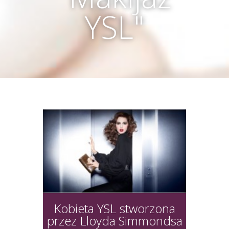
YSL"
Kobieta YSL stworzona
przez Lloyda Simmondsa