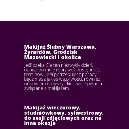
Makijaż Ślubny Warszawa,
Żyrardów, Grodzisk
Mazowiecki i okolice
Jeśli czeka Cię ten niezwykły dzień,
napisz do mnie i sprawdź dostępność
terminów. Jeśli potrzebujesz porady,
bądź masz jakieś wątpliwości, również
odpowiem na wszystkie Twoje pytania
związane z makijażem.
Makijaż wieczorowy,
studniówkowy, sylwestrowy,
do sesji zdjęciowych oraz na
inne okazje