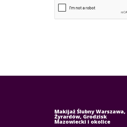
Makijaż Ślubny Warszawa,
Żyrardów, Grodzisk
Mazowiecki i okolice