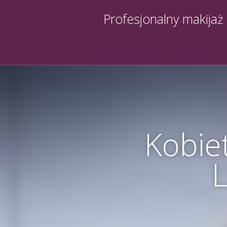
Profesjonalny makijaż
Kobie