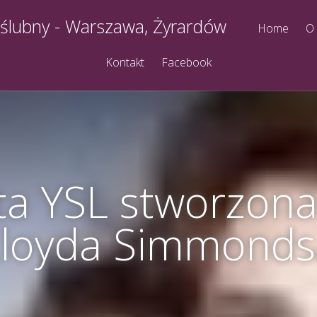
 ślubny - Warszawa, Żyrardów
Home
O
Kontakt
Facebook
ta YSL stworzona
Lloyda Simmonds