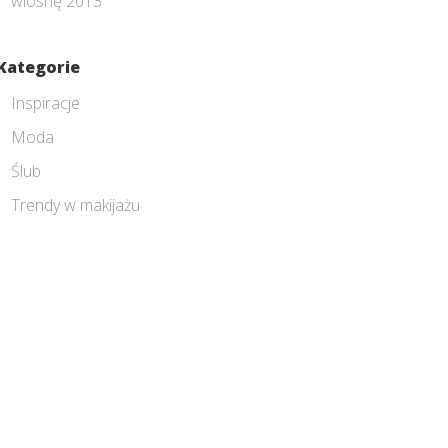
wiosnę 2013
Kategorie
Inspiracje
Moda
Ślub
Trendy w makijażu